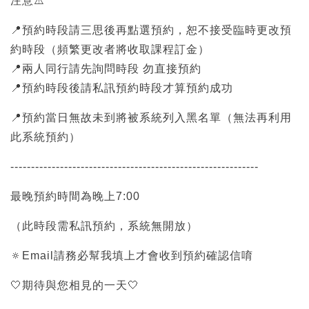
注意⚠️
📍預約時段請三思後再點選預約，恕不接受臨時更改預
約時段（頻繁更改者將收取課程訂金）
📍兩人同行請先詢問時段 勿直接預約
📍預約時段後請私訊預約時段才算預約成功
📍預約當日無故未到將被系統列入黑名單（無法再利用
此系統預約）
------------------------------------------------------------
最晚預約時間為晚上7:00
（此時段需私訊預約，系統無開放）
🔅Email請務必幫我填上才會收到預約確認信唷
🤍期待與您相見的一天🤍